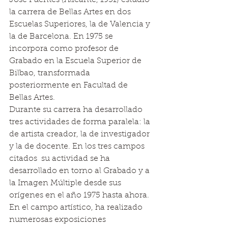
José Fuentes (Alicante, 1951) estudió 
la carrera de Bellas Artes en dos 
Escuelas Superiores, la de Valencia y 
la de Barcelona. En 1975 se 
incorpora como profesor de 
Grabado en la Escuela Superior de 
Bilbao, transformada 
posteriormente en Facultad de 
Bellas Artes. 
Durante su carrera ha desarrollado 
tres actividades de forma paralela: la 
de artista creador, la de investigador 
y la de docente. En los tres campos 
citados  su actividad se ha 
desarrollado en torno al Grabado y a 
la Imagen Múltiple desde sus 
orígenes en el año 1975 hasta ahora. 
En el campo artístico, ha realizado 
numerosas exposiciones 