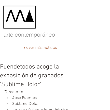
arte contemporáneo
<< ver más noticias
Fuendetodos acoge la
exposición de grabados
'Sublime Dolor'
Directorio:   
José Fuentes  
Sublime Dolor  
Ignacio Zuloaga Fuendetodos  