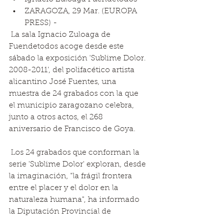
ZARAGOZA, 29 Mar. (EUROPA 
PRESS) - 
 La sala Ignacio Zuloaga de 
Fuendetodos acoge desde este 
sábado la exposición 'Sublime Dolor. 
2008-2011', del polifacético artista 
alicantino José Fuentes, una 
muestra de 24 grabados con la que 
el municipio zaragozano celebra, 
junto a otros actos, el 268 
aniversario de Francisco de Goya. 
 Los 24 grabados que conforman la 
serie 'Sublime Dolor' exploran, desde 
la imaginación, "la frágil frontera 
entre el placer y el dolor en la 
naturaleza humana", ha informado 
la Diputación Provincial de 