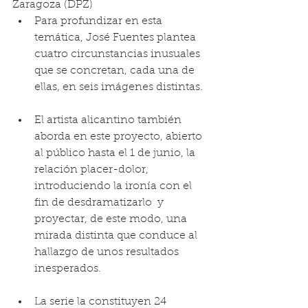
Zaragoza (DPZ)  
Para profundizar en esta 
temática, José Fuentes plantea 
cuatro circunstancias inusuales 
que se concretan, cada una de 
ellas, en seis imágenes distintas. 
El artista alicantino también 
aborda en este proyecto, abierto 
al público hasta el 1 de junio, la 
relación placer-dolor, 
introduciendo la ironía con el 
fin de desdramatizarlo  y 
proyectar, de este modo, una 
mirada distinta que conduce al 
hallazgo de unos resultados 
inesperados. 
La serie la constituyen 24 