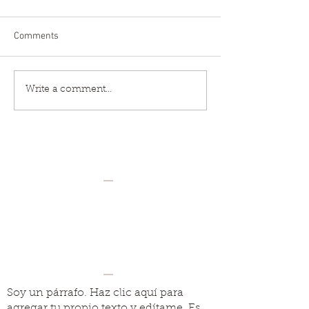
Comments
Write a comment...
Soy un párrafo. Haz clic aquí para
agregar tu propio texto y edítame. Es