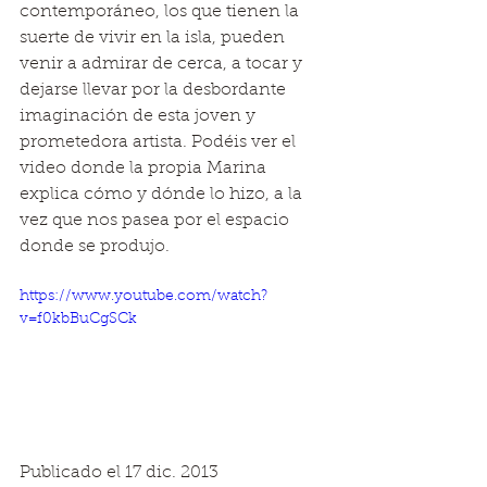
contemporáneo, los que tienen la 
suerte de vivir en la isla, pueden 
venir a admirar de cerca, a tocar y 
dejarse llevar por la desbordante 
imaginación de esta joven y 
prometedora artista. Podéis ver el 
video donde la propia Marina 
explica cómo y dónde lo hizo, a la 
vez que nos pasea por el espacio 
donde se produjo.
https://www.youtube.com/watch?
v=f0kbBuCgSCk
Publicado el 17 dic. 2013