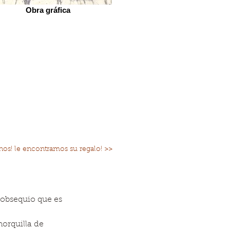
Obra gráfica
nos! le encontramos su regalo! >>
 obsequio que es
orquilla de