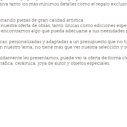
iva tanto los más mínimos detalles como el regalo exclusiv
ando piezas de gran calidad artística.
 nuestra oferta de obras, tanto únicas como ediciones esp
 encontramos algo que pueda adecuarse a sus neesidades 
cas, personalizadas y adaptadas a un presupuesto que no 
én nuestro lema; no tiene más que ver nuestra selección y 
idamente les presentamos, puede ver la oferta de forma cla
gráfica, cerámica, joya de autor y objetos especiales.