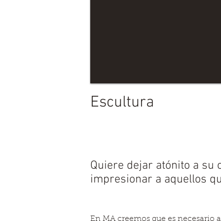
Escultura
Quiere dejar atónito a su 
impresionar a aquellos qu
En MA creemos que es necesario ag