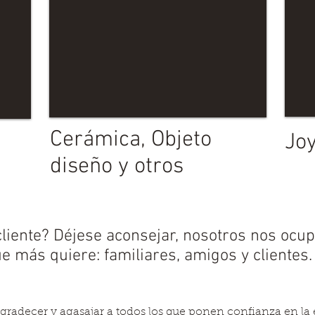
Cerámica, Objeto
Joy
diseño y otros
cliente? Déjese aconsejar, nosotros nos ocu
e más quiere: familiares, amigos y clientes.
radecer y agasajar a todos los que ponen confianza en la