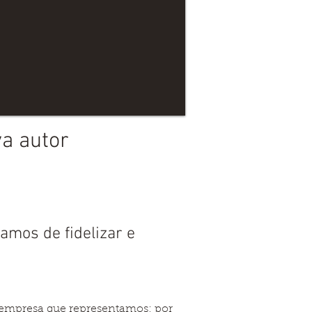
a autor
pamos de fidelizar e
 empresa que representamos; por