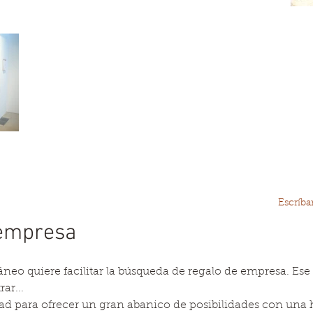
Escríba
 empresa
eo quiere facilitar la búsqueda de regalo de empresa. Ese
ar...
ad para ofrecer un gran abanico de posibilidades con una h