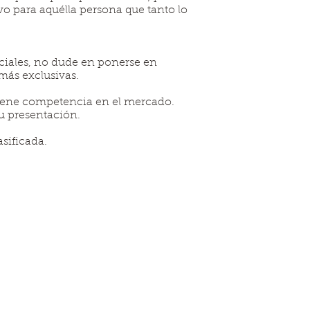
o para aquélla persona que tanto lo
eciales, no dude en ponerse en
más exclusivas.
tiene competencia en el mercado.
su presentación.
sificada.