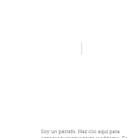
Calle Temple, 11 b- 
Soy un párrafo. Haz clic aquí para