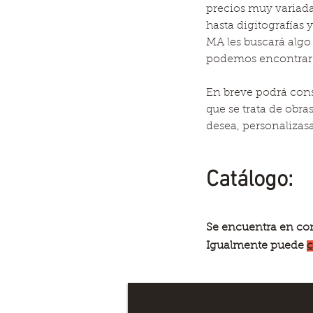
precios muy variada
hasta digitografías y 
MA les buscará algo
podemos encontrar a
En breve podrá cons
que se trata de obra
desea, personalizas
Catálogo:
Se encuentra en con
Igualmente puede
c