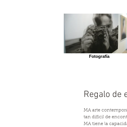
Fotografía
Regalo de
MA arte contemporán
tan difícil de encontr
MA tiene la capacid