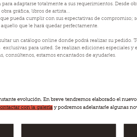
 para adaptarse totalmente a sus requerimientos. Desde ob
obra gráfica, libros de artista...
 que pueda cumplir con sus espectativas de compromiso; 
quello que le hará quedar perfectamente.
ultar un catálogo online donde podrá realizar su pedido. 
s exclusivas para usted. Se realizan ediciones especiales y e
as, consúltenos, estamos encantados de ayudarles.
stante evolución. En breve tendremos elaborado el nuevo
ontactar con la
galería
y podremos adelantarle algunas no