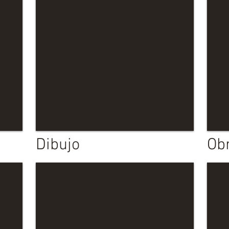
Dibujo
Obr