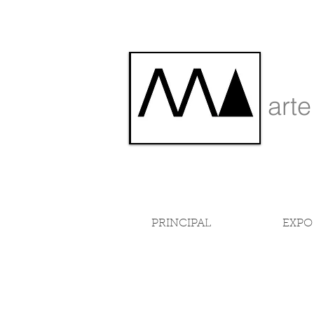
art
PRINCIPAL
EXPO