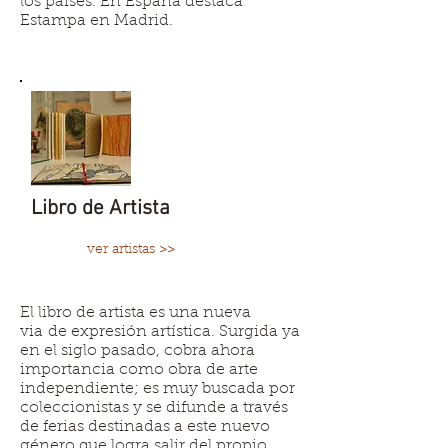
los paises. En España destaca
Estampa en Madrid.
Libro de Artista
ver artistas >>
El libro de artista es una nueva
via de expresión artística. Surgida ya
en el siglo pasado, cobra ahora
importancia como obra de arte
independiente; es muy buscada por
coleccionistas y se difunde a través
de ferias destinadas a este nuevo
género que logra salir del propio