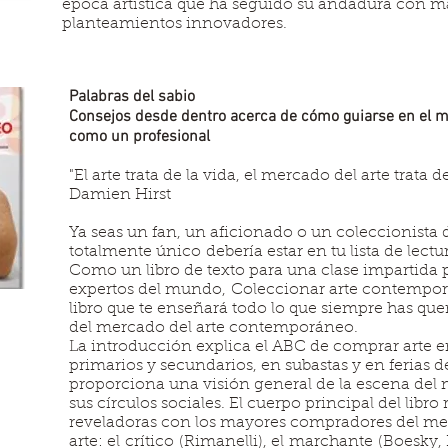
época artística que ha seguido su andadura con m
planteamientos innovadores.
Palabras del sabio
Consejos desde dentro acerca de cómo guiarse en el m
como un profesional
"El arte trata de la vida, el mercado del arte trata 
Damien Hirst
Ya seas un fan, un aficionado o un coleccionista de
totalmente único debería estar en tu lista de lectu
Como un libro de texto para una clase impartida 
expertos del mundo, Coleccionar arte contempor
libro que te enseñará todo lo que siempre has que
del mercado del arte contemporáneo.
La introducción explica el ABC de comprar arte 
primarios y secundarios, en subastas y en ferias de
proporciona una visión general de la escena del 
sus círculos sociales. El cuerpo principal del libro
reveladoras con los mayores compradores del me
arte: el crítico (Rimanelli), el marchante (Boesky