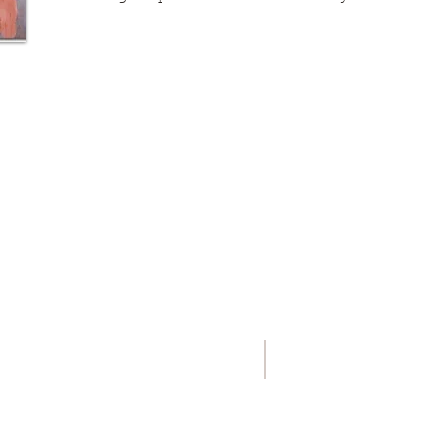
Calle Temple, 11 b- 