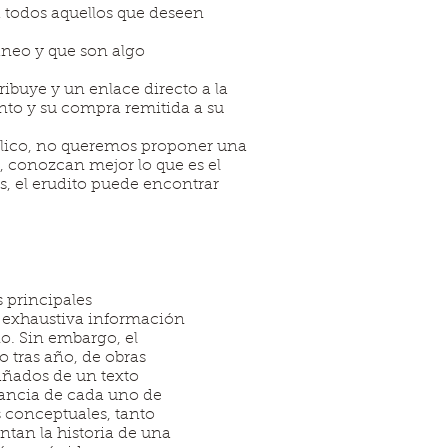
a todos aquellos que deseen
áneo y que son algo
ibuye y un enlace directo a la
ento y su compra remitida a su
úblico, no queremos proponer una
e, conozcan mejor lo que es el
s, el erudito puede encontrar
 principales
a exhaustiva información
no. Sin embargo, el
o tras año, de obras
ñados de un texto
rtancia de cada uno de
as conceptuales, tanto
tan la historia de una