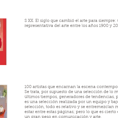
S XX. El siglo que cambió el arte para siempre
representativa del arte entre los años 1900 y 2
100 artistas que encarnan la escena contempor
Se trata, por supuesto de una selección de lo 
últimos tiempos, generadores de tendencias,
es una selección realizada por un equipo y ba
selección, todo es relativo y se entremezclan 
estar entre estas páginas; pero lo que es cierto
un gran peso en comunicación y arte.