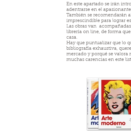
En este apartado se irán int
adentrarse en el apasionante
También se recomendarán alg
imprescindible para lograr es
Las obras van acompañadas de
librería on line, de forma q
casa.
Hay que puntualizar que lo q
bibliografía exhaustiva, quer
mercado y porqué se valora m
muchas carencias en este lis