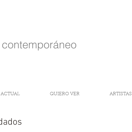
e contemporáneo
 ACTUAL
QUIERO VER
ARTISTAS
dados