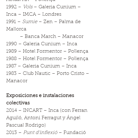
1992 –
Vols
– Galeria Cunium –
Inca – IMCA – Londres
1991 –
Sumie
– Zen – Palma de
Mallorca
– Banca March – Manacor
1990 – Galeria Cunium – Inca
1989 – Hotel Formentor – Pollença
1988 – Hotel Formentor – Pollença
1987 – Galeria Cunium – Inca
1983 – Club Nautic – Porto Cristo –
Manacor
Exposiciones e instalaciones
colectivas
2014 – INCART – Inca (con Ferran
Aguiló, Antoni Ferragut y Ángel
Pascual Rodrigo)
2013 –
Punt d’inflexió
– Fundació