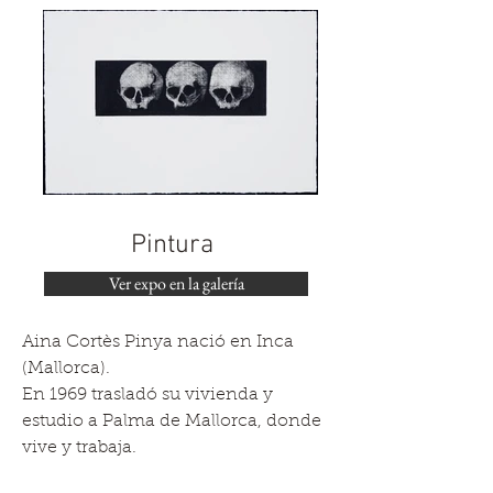
Pintura
Ver expo en la galería
Aina Cortès Pinya nació en Inca
(Mallorca).
En 1969 trasladó su vivienda y
estudio a Palma de Mallorca, donde
vive y trabaja.