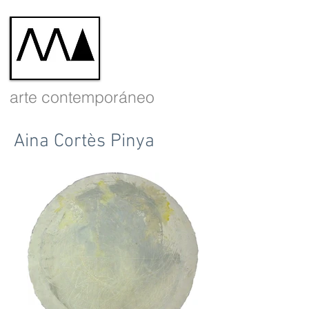
arte contemporáneo
Aina Cortès Pinya