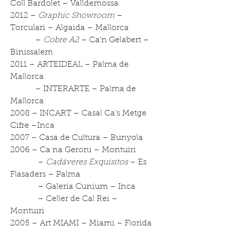
Coll Bardolet – Valldemossa
2012 –
Graphic Showroom
–
Torculari – Algaida – Mallorca
–
Cobre A2
– Ca’n Gelabert –
Binissalem
2011 – ARTEIDEAL – Palma de
Mallorca
– INTERARTE – Palma de
Mallorca
2008 – INCART – Casal Ca’s Metge
Cifre –Inca
2007 – Casa de Cultura – Bunyola
2006 – Ca na Geroni – Montuiri
–
Cadáveres Exquisitos
– Es
Flasaders – Palma
– Galeria Cunium – Inca
– Celler de Cal Rei –
Montuiri
2005 – Art MIAMI – Miami – Florida