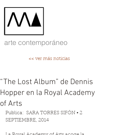
arte contemporáneo
<< ver más noticias
“The Lost Album” de Dennis
Hopper en la Royal Academy
of Arts
Publica:  SARA TORRES SIFÓN • 2 
SEPTIEMBRE, 2014  
La Royal Academy of Arts acoge la 