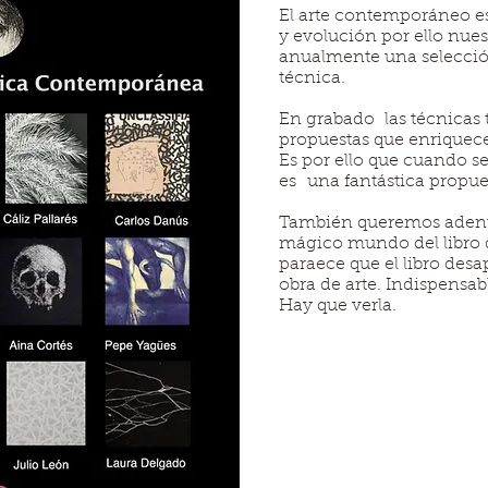
El arte contemporáneo e
y evolución por ello nues
anualmente una selección
técnica.
En grabado las técnicas 
propuestas que enriquec
Es por ello que cuando se
es una fantástica propue
También queremos adentra
mágico mundo del libro 
paraece que el libro des
obra de arte. Indispensab
Hay que verla.