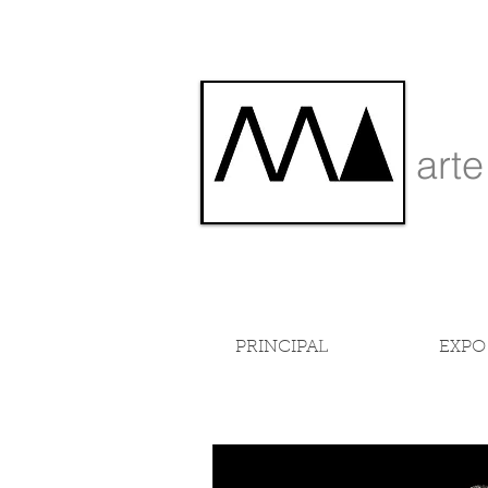
art
PRINCIPAL
EXPO