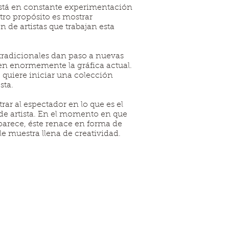
stá en constante experimentación
tro propósito es mostrar
 de artistas que trabajan esta
tradicionales dan paso a nuevas
en enormemente la gráfica actual.
 quiere iniciar una colección
sta.
r al espectador en lo que es el
de artista. En el momento en que
aparece, éste renace en forma de
le muestra llena de creatividad.