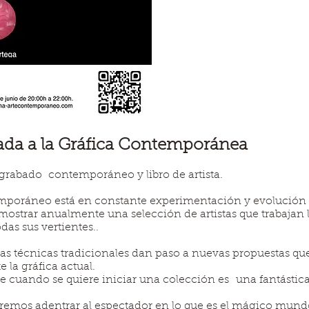
da a la Gráfica Contemporánea
 grabado contemporáneo y libro de artista.
emporáneo está en constante experimentación y evolución p
mostrar anualmente una selección de artistas que trabajan 
das sus vertientes..
as técnicas tradicionales dan paso a nuevas propuestas q
la gráfica actual.
ue cuando se quiere iniciar una colección es una fantástic
emos adentrar al espectador en lo que es el mágico mundo