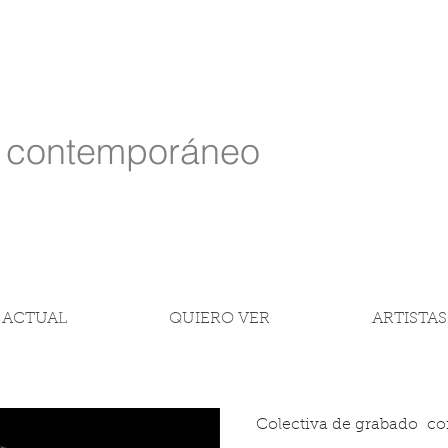
e contemporáneo
 ACTUAL
QUIERO VER
ARTISTAS
Colectiva de grabado con