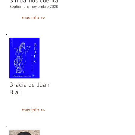
Sin darnos cuenta
Septiembre-noviembre 2020
más info >>
Gracia de Juan
Blau
más info >>