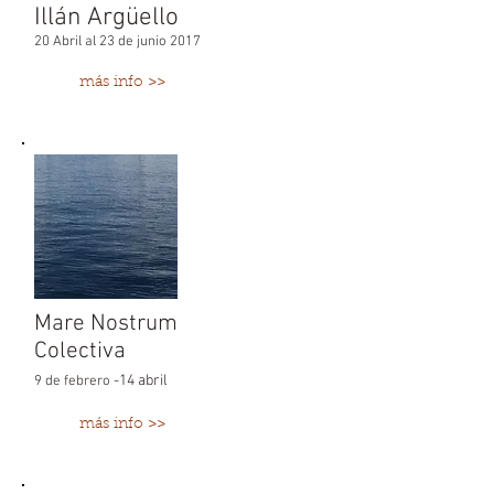
Illán Argüello
20 Abril al 23 de junio 2017
más info >>
Mare Nostrum
Colectiva
-14 abril
9 de febrero
más info >>