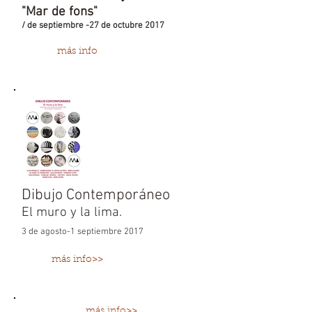
"Mar de fons"
/ de septiembre -27 de octubre 2017
más info
Dibujo Contemporáneo
El muro y la lima.
3 de agosto-1 septiembre 2017
más info>>
más info>>