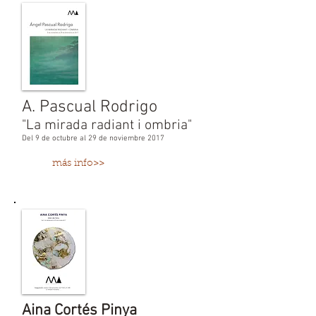
A. Pascual Rodrigo
"La mirada radiant i ombria"
Del 9 de octubre al 29 de noviembre 2017
más info>>
Aina Cortés Pinya