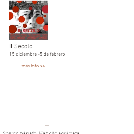
Il Secolo
15 diciembre -5 de febrero
más info >>
Soy un párrafo. Haz clic aquí para